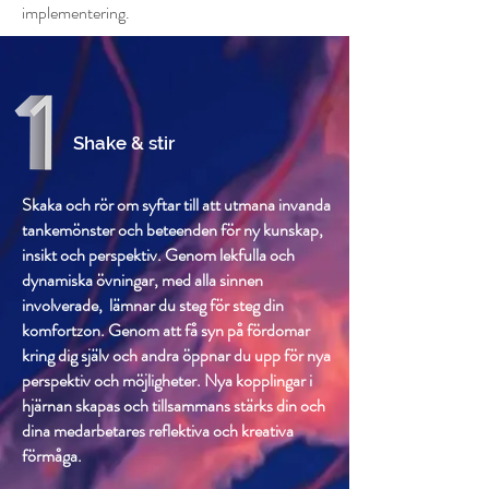
implementering.
Shake & stir
Skaka och rör om syftar till att utmana invanda
tankemönster och beteenden för ny kunskap,
insikt och perspektiv. Genom lekfulla och
dynamiska övningar, med alla sinnen
involverade, lämnar du steg för steg din
komfortzon. Genom att få syn på fördomar
kring dig själv och andra öppnar du upp för nya
perspektiv och möjligheter. Nya kopplingar i
hjärnan skapas och tillsammans stärks din och
dina medarbetares reflektiva och kreativa
förmåga.